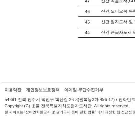
신간 녹음도서(CD) 
47
신간 오디오북 목록(
46
신간 점자도서 및 
45
신간 큰글자도서 목
44
이용약관
개인정보보호정책
이메일 무단수집거부
54881 전북 전주시 덕진구 학산길 26-3(팔복동2가 496-17) / 전화번호 : 063-2
Copyright (C) 빛들 전북특별자치도점자도서관. All rights reserved.
본 사이트는 ‘장애인차별금지 및 권리구제 등에 관한 법률’ 에서 규정한 웹 접근성