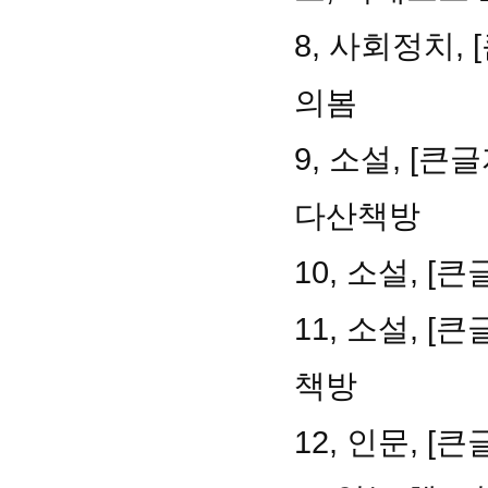
8, 사회정치,
의봄
9, 소설, [
다산책방
10, 소설, 
11, 소설, 
책방
12, 인문, 