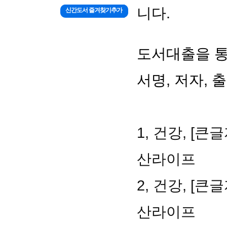
니다.
신간도서 즐겨찾기추가
도서대출을 통해
서명, 저자, 
1, 건강, [
산라이프
2, 건강, [
산라이프