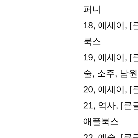
퍼니
18, 에세이,
북스
19, 에세이,
술, 소주, 남
20, 에세이,
21, 역사, 
애플북스
22, 예술, 