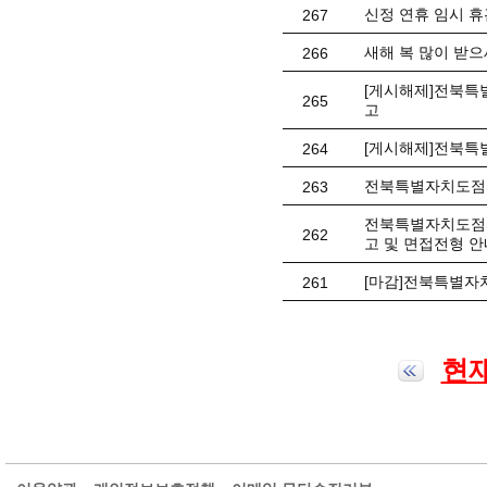
신정 연휴 임시 휴관 
267
새해 복 많이 받으
266
[게시해제]전북특별
265
고
[게시해제]전북특
264
전북특별자치도점자
263
전북특별자치도점자
262
고 및 면접전형 안
[마감]전북특별자
261
현재