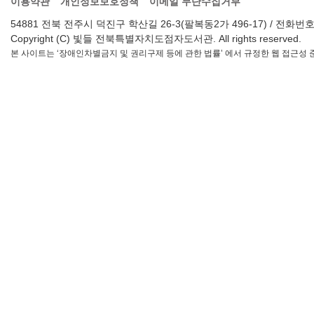
이용약관
개인정보보호정책
이메일 무단수집거부
54881 전북 전주시 덕진구 학산길 26-3(팔복동2가 496-17) / 전화번호 : 063-2
Copyright (C) 빛들 전북특별자치도점자도서관. All rights reserved.
본 사이트는 ‘장애인차별금지 및 권리구제 등에 관한 법률’ 에서 규정한 웹 접근성