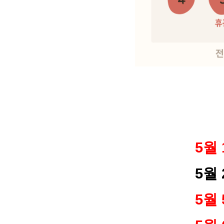
5월 
5월 2일(
5월 