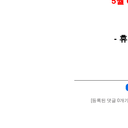
5월 
- 
[등록된 댓글 0개