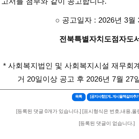
고서를 첨부와 같이 공고합니다
.
○ 공고일자 : 2026년 3월
전북특별자치도점자도
* 사회복지법인 및 사회복지시설 재무회계
거 20일이상 공고 후 2026년 7월 
목록
[공지사항] [게.. 게시물책갈피추
[등록된 댓글 0개가 있습니다.] [표시형식은 번호,내용,올
[등록된 댓글이 없습니다.]