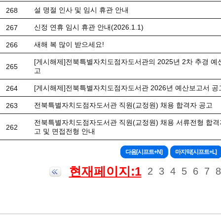
설 명절 인사 및 임시 휴관 안내
268
신정 연휴 임시 휴관 안내(2026.1.1)
267
새해 복 많이 받으세요!
266
[게시해제]전북특별자치도점자도서관의 2025년 2차 추경 예
265
고
[게시해제]전북특별자치도점자도서관 2026년 예산보고서 공
264
전북특별자치도점자도서관 직원(교정원) 채용 합격자 공고
263
전북특별자치도점자도서관 직원(교정원) 채용 서류전형 합격
262
고 및 면접전형 안내
현재페이지:1
2
3
4
5
6
7
8