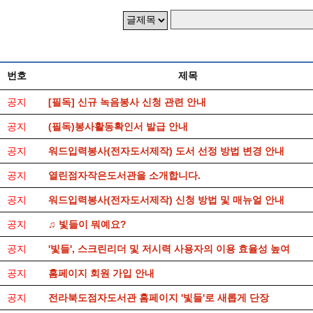
번호
제목
공지
[필독] 신규 녹음봉사 신청 관련 안내
공지
(필독)봉사활동확인서 발급 안내
공지
워드입력봉사(전자도서제작) 도서 선정 방법 변경 안내
공지
열린점자작은도서관을 소개합니다.
공지
워드입력봉사(전자도서제작) 신청 방법 및 매뉴얼 안내
공지
♫ 빛들이 뭐예요?
공지
'빛들', 스크린리더 및 저시력 사용자의 이용 효율성 높여
공지
홈페이지 회원 가입 안내
공지
전라북도점자도서관 홈페이지 '빛들'로 새롭게 단장