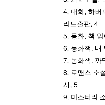
4, 대화, 하
리드출판, 4
5, 동화, 책 
6, 동화책, 
7, 동화책, 까
8, 로맨스 소
사, 5
9, 미스터리 소