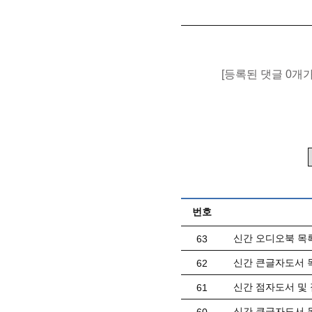
[등록된 댓글 0개
번호
신간 오디오북 목록(
63
신간 큰글자도서 목
62
신간 점자도서 및 
61
신간 큰글자도서 목