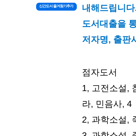
내해드립니다
신간도서 즐겨찾기추가
도서대출을 통
저자명, 출판사
점자도서
1, 고전소설,
라, 민음사, 4
2, 과학소설,
3, 과학소설,