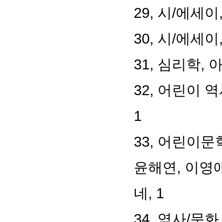
29, 시/에세이
30, 시/에세이
31, 심리학,
32, 어린이 
1
33, 어린이문
윤해연, 이영애
네, 1
34, 역사/문