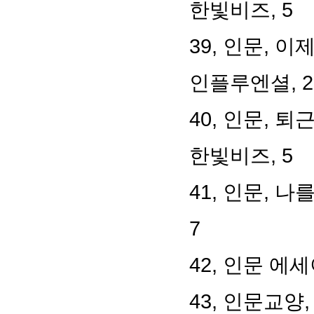
한빛비즈, 5
39, 인문, 
인플루엔셜, 2
40, 인문, 
한빛비즈, 5
41, 인문, 
7
42, 인문 에
43, 인문교양