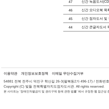
신간 녹음도서(CD) 
47
신간 오디오북 목록(
46
신간 점자도서 및 
45
신간 큰글자도서 목
44
이용약관
개인정보보호정책
이메일 무단수집거부
54881 전북 전주시 덕진구 학산길 26-3(팔복동2가 496-17) / 전화번호 : 063-2
Copyright (C) 빛들 전북특별자치도점자도서관. All rights reserved.
본 사이트는 ‘장애인차별금지 및 권리구제 등에 관한 법률’ 에서 규정한 웹 접근성