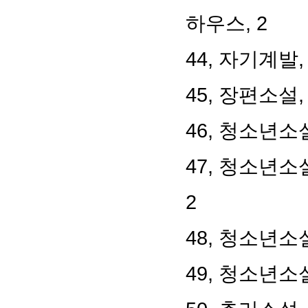
하우스, 2
44, 자기계발
45, 장편소설
46, 청소년소설
47, 청소년소
2
48, 청소년소
49, 청소년소설