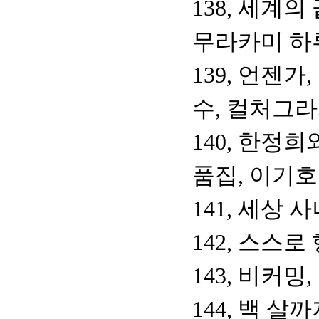
138, 세계
무라카미 하
139, 언젠가
수, 컬처그
140, 한정
품집, 이기호
141, 세상
142, 스스로
143, 비커
144, 백 