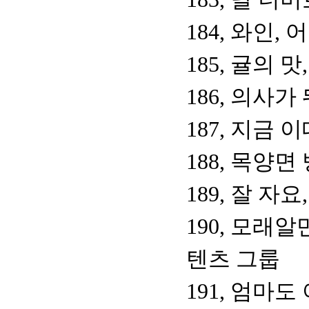
184, 와인
185, 귤의 
186, 의사
187, 지금 
188, 목양
189, 잘 자
190, 모래
텐츠 그룹
191, 엄마