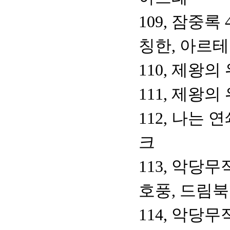
109, 잠중록
칭한, 아르테
110, 제왕의
111, 제왕의
112, 나는
크
113, 악당무
호풍, 드림
114, 악당무