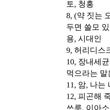
토, 청홍
8, (약 짓
두면 쓸모 있
용, 시대인
9, 허리디스
10, 장내세
먹으라는 말
11, 암, 나
12, 피곤해
쓰루, 이아소