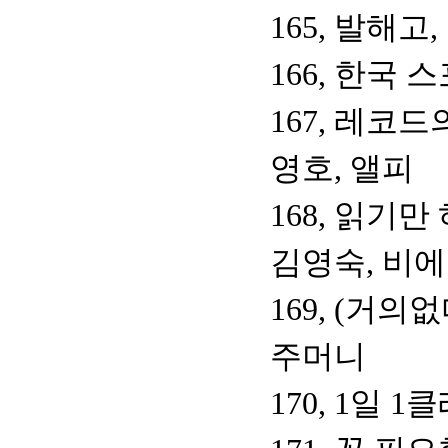
165, 발해
166, 한국
167, 레코드
영호, 앨피
168, 읽기만
김영숙, 비
169, (거
주머니
170, 1일 