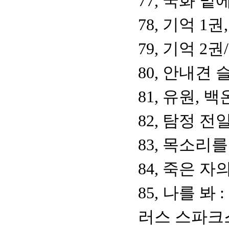
77, 국화 
78, 기억 
79, 기억 
80, 안내견
81, 유원, 
82, 탐정 
83, 목소리
84, 죽은 자
85, 나를 
러스 스파크