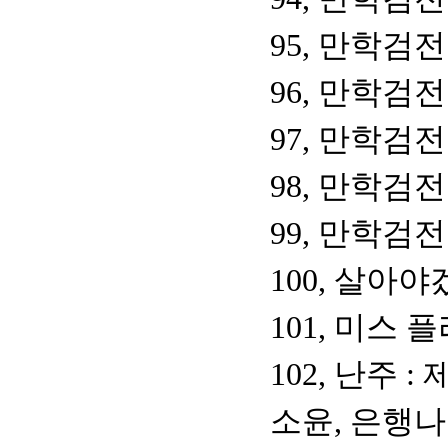
95, 만학검전
96, 만학검전
97, 만학검전
98, 만학검전
99, 만학검전
100, 살아
101, 미스 
102, 난주 
소윤, 은행