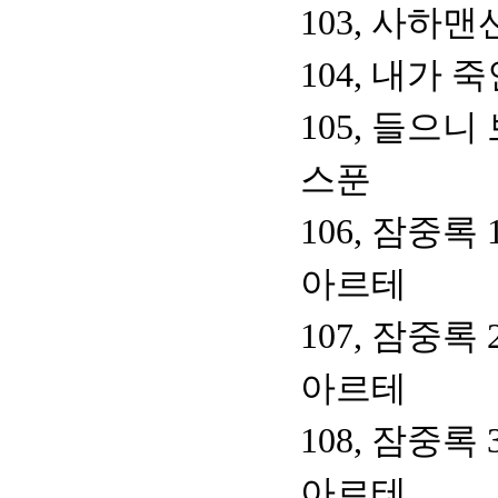
103, 사하
104, 내가
105, 들으
스푼
106, 잠중록
아르테
107, 잠중록
아르테
108, 잠중록
아르테