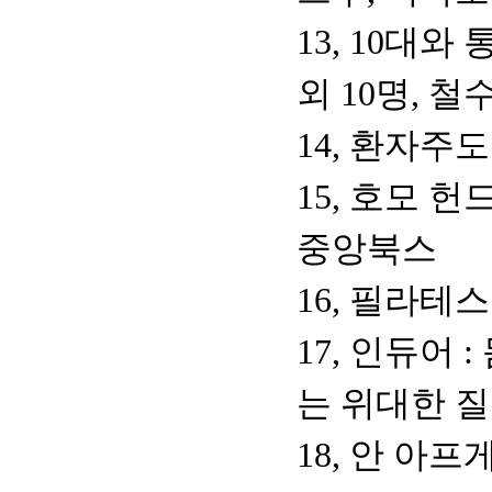
13, 10대
외 10명, 
14, 환자주
15, 호모 
중앙북스
16, 필라테
17, 인듀어
는 위대한 질
18, 안 아