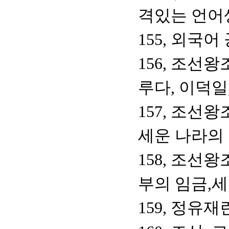
격있는 언어
155, 외국
156, 조선왕
루다, 이덕일
157, 조선왕
세운 나라의 
158, 조선
부의 임금,세
159, 정유