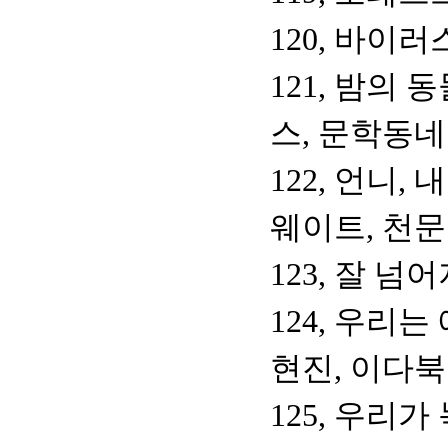
120, 바이러
121, 밤의 
스, 문학동네
122, 언니
웨이트, 천
123, 잘 
124, 우리
현진, 이다
125, 우리가