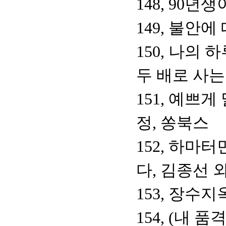
148, 90년
149, 불안
150, 나의 
두 배로 사는
151, 예쁘
정, 쏭북스
152, 하마
다, 김종선 
153, 장수
154, (내 