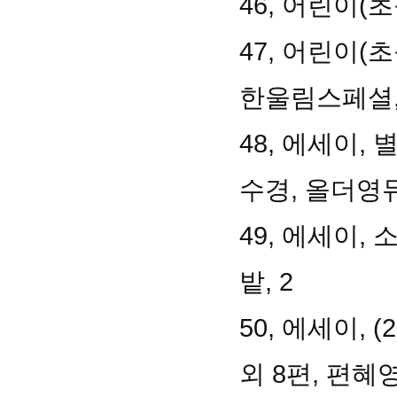
46, 어린이(초
47, 어린이(
한울림스페셜,
48, 에세이,
수경, 올더영듀
49, 에세이,
밭, 2
50, 에세이,
외 8편, 편혜영