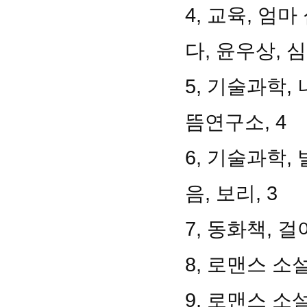
4, 교육, 엄
다, 윤우상, 
5, 기술과학,
뜸연구소, 4
6, 기술과학,
음, 보리, 3
7, 동화책, 
8, 로맨스 소설
9, 로맨스 소설