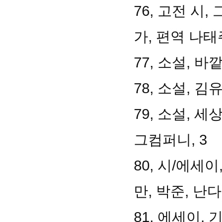
76, 고전 시
가, 편역 나태
77, 소설, 바
78, 소설, 김
79, 소설, 
그컴퍼니, 3
80, 시/에세
만, 박준, 난다,
81, 에세이, 