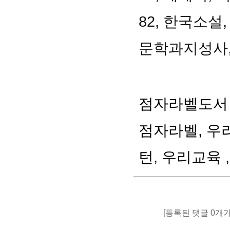
82, 한국소설
문학과지성사,
점자라벨도서
점자라벨, 우
턴, 우리교육 ,
[등록된 댓글 0개