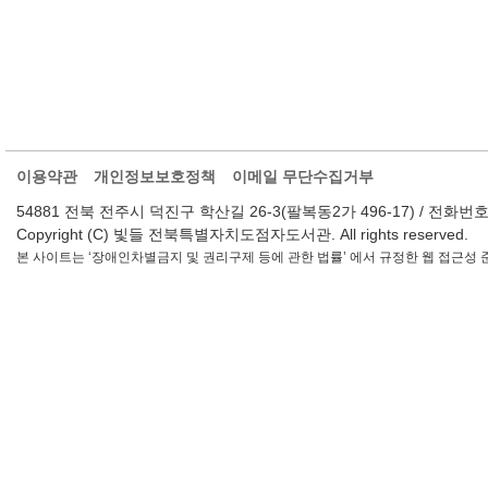
이용약관
개인정보보호정책
이메일 무단수집거부
54881 전북 전주시 덕진구 학산길 26-3(팔복동2가 496-17) / 전화번호 : 063-2
Copyright (C) 빛들 전북특별자치도점자도서관. All rights reserved.
본 사이트는 ‘장애인차별금지 및 권리구제 등에 관한 법률’ 에서 규정한 웹 접근성