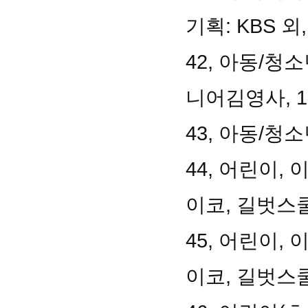
기획: KBS 외
42, 아동/청
니어김영사, 1
43, 아동/청소
44, 어린이,
이코, 길벗스쿨
45, 어린이,
이코, 길벗스쿨