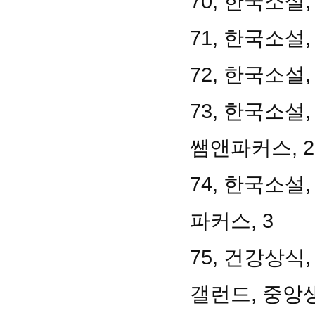
70, 한국소설
71, 한국소설,
72, 한국소설
73, 한국소설
쌤앤파커스, 2
74, 한국소설
파커스, 3
75, 건강상식
갤런드, 중앙생