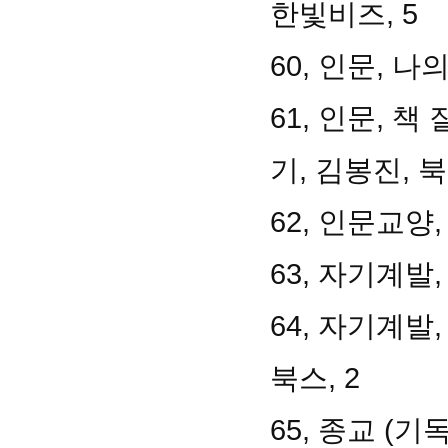
한빛비즈, 5
60, 인문, 나
61, 인문, 
기, 김봉진, 북
62, 인문교양,
63, 자기계발
64, 자기계발
북스, 2
65, 종교 (기