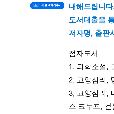
내해드립니다
신간도서 즐겨찾기추가
도서대출을 통
저자명, 출판사
점자도서
1, 과학소설,
2, 교양심리, 
3, 교양심리
스 크누프, 걷