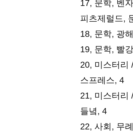
17, 문학, 
피츠제럴드, 문
18, 문학, 광
19, 문학, 빨
20, 미스터리
스프레스, 4
21, 미스터리
들녘, 4
22, 사회, 