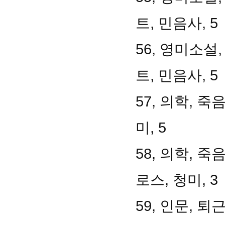
트, 민음사, 5
56, 영미소설
트, 민음사, 5
57, 의학, 
미, 5
58, 의학, 
로스, 청미, 3
59, 인문, 