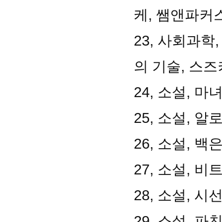
케, 쌤앤파커스
23, 사회과학
의 기술, 스즈
24, 소설, 
25, 소설, 알
26, 소설, 
27, 소설, 
28, 소설, 
29, 소설, 파