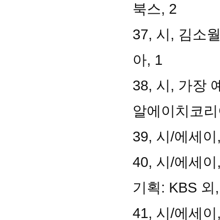
북스, 2
37, 시, 김
아, 1
38, 시, 가
알에이치코리아
39, 시/에세
40, 시/에세이
기획: KBS 외
41, 시/에세이