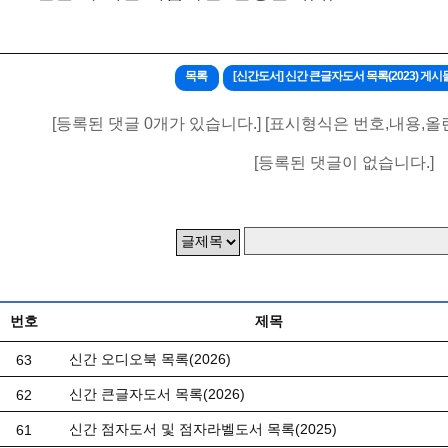
목록
[신간도서] 신간 큰글자도서 목록(2023) 
[등록된 댓글 0개가 있습니다.] [표시형식은 번호,내용,올
[등록된 댓글이 없습니다.]
번호
제목
신간 오디오북 목록(2026)
63
신간 큰글자도서 목록(2026)
62
신간 점자도서 및 점자라벨도서 목록(2025)
61