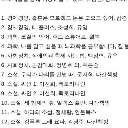
1, 경제경영, 결혼은 모르겠고 돈은 모으고 싶어, 김
2, 경제경영, 더 플러스, 조성희, 유영
3, 과학, 코끝의 언어, 주드 스튜어트, 윌북
4, 과학, 나를 알고 싶을 때 뇌과학을 공부합니다, 질 
5, 사회정치, 장애인과 함께 사는 법, 백정연, 유유
6, 사회정치, 공감대화, 정병호 외, 푸른숲
7, 소설, 우리가 다리를 건널 때, 문지혁, 다산책방
8, 소설, 싸인 1, 이선희, 팩토리나인
9, 소설, 싸인 2, 이선희, 팩토리나인
10, 소설, 세 형제의 숲, 알렉스 슐만, 다산책방
11, 소설, 아라의 소설, 정세랑, 안온북스
12, 소설, 검푸른 고래 요나, 김명주, 다산책방