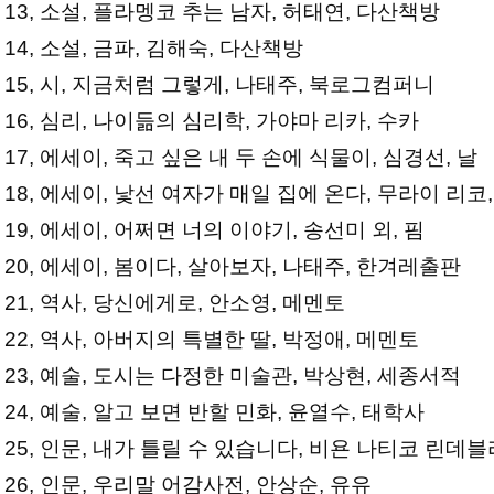
13, 소설, 플라멩코 추는 남자, 허태연, 다산책방
14, 소설, 금파, 김해숙, 다산책방
15, 시, 지금처럼 그렇게, 나태주, 북로그컴퍼니
16, 심리, 나이듦의 심리학, 가야마 리카, 수카
17, 에세이, 죽고 싶은 내 두 손에 식물이, 심경선, 날
18, 에세이, 낯선 여자가 매일 집에 온다, 무라이 리코
19, 에세이, 어쩌면 너의 이야기, 송선미 외, 핌
20, 에세이, 봄이다, 살아보자, 나태주, 한겨레출판
21, 역사, 당신에게로, 안소영, 메멘토
22, 역사, 아버지의 특별한 딸, 박정애, 메멘토
23, 예술, 도시는 다정한 미술관, 박상현, 세종서적
24, 예술, 알고 보면 반할 민화, 윤열수, 태학사
25, 인문, 내가 틀릴 수 있습니다, 비욘 나티코 린데
26, 인문, 우리말 어감사전, 안상순, 유유