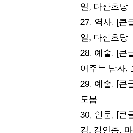
일, 다산초당
27, 역사, 
일, 다산초당
28, 예술, 
어주는 남자,
29, 예술, 
도봄
30, 인문, 
김, 김인종, 