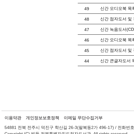
신간 오디오북 목록(
49
신간 점자도서 및 
48
신간 녹음도서(CD) 
47
신간 오디오북 목록(
46
신간 점자도서 및 
45
신간 큰글자도서 목
44
이용약관
개인정보보호정책
이메일 무단수집거부
54881 전북 전주시 덕진구 학산길 26-3(팔복동2가 496-17) / 전화번호 : 063-2
Copyright (C) 빛들 전북특별자치도점자도서관. All rights reserved.