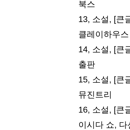
북스
13, 소설, 
클레이하우스
14, 소설, 
출판
15, 소설, 
뮤진트리
16, 소설, 
이시다 쇼, 