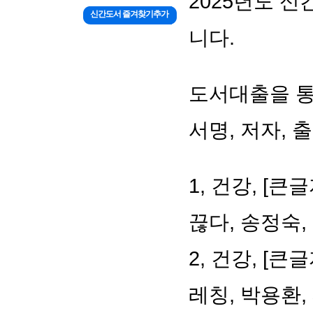
2025년도 신
신간도서 즐겨찾기추가
니다.
도서대출을 통해
서명, 저자, 
1, 건강, [
끊다, 송정숙
2, 건강, 
레칭, 박용환