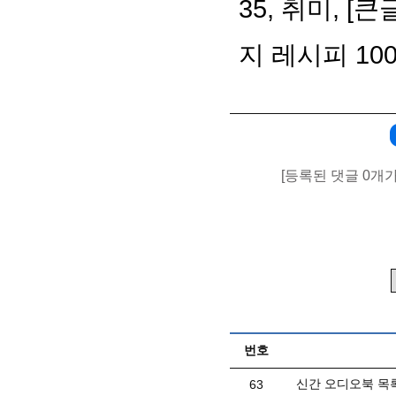
35, 취미, 
지 레시피 10
[등록된 댓글 0개
번호
신간 오디오북 목록(
63