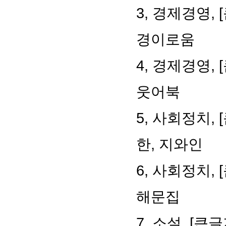
3, 경제경영,
경이로움
4, 경제경영,
웃어북
5, 사회정치,
한, 지와인
6, 사회정치,
해문집
7, 소설, [