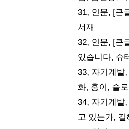
31, 인문, 
서재
32, 인문, 
있습니다, 슈
33, 자기계발
화, 홍이, 
34, 자기계발
고 있는가, 