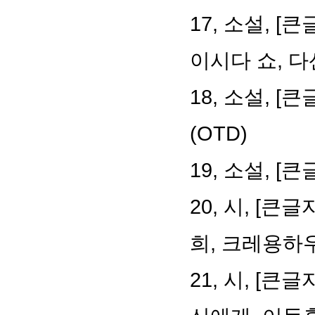
17, 소설, 
이시다 쇼, 
18, 소설, 
(OTD)
19, 소설, 
20, 시, [
희, 크레용하
21, 시, [