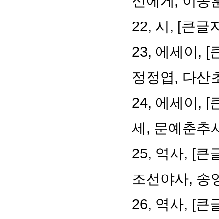
신에게, 이동
22, 시, [
23, 에세이,
정정엽, 다산
24, 에세이,
세, 문예춘추
25, 역사, 
조선야사, 송
26, 역사, 