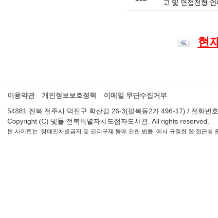
고 및 면접전형 안
현재
이용약관
개인정보보호정책
이메일 무단수집거부
54881 전북 전주시 덕진구 학산길 26-3(팔복동2가 496-17) / 전화번호 : 063-2
Copyright (C) 빛들 전북특별자치도점자도서관. All rights reserved.
본 사이트는 ‘장애인차별금지 및 권리구제 등에 관한 법률’ 에서 규정한 웹 접근성