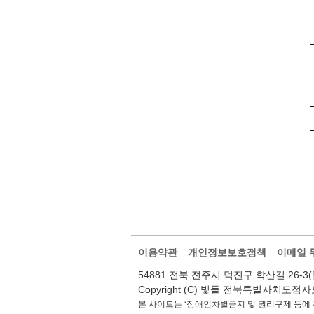
이용약관
개인정보보호정책
이메일 
54881 전북 전주시 덕진구 학산길 26-3(팔복동2가
Copyright (C) 빛들 전북특별자치도점자도서관.
본 사이트는 ‘장애인차별금지 및 권리구제 등에 