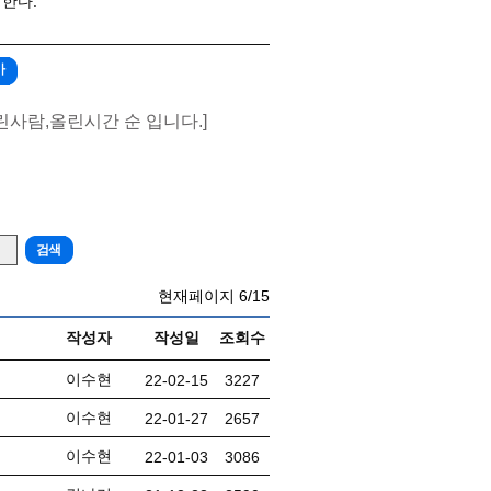
한다.
가
린사람,올린시간 순 입니다.]
현재페이지
6/15
작성자
작성일
조회수
이수현
22-02-15
3227
이수현
22-01-27
2657
이수현
22-01-03
3086