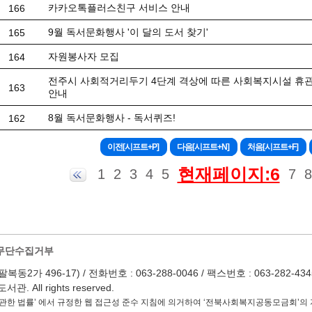
카카오톡플러스친구 서비스 안내
166
9월 독서문화행사 '이 달의 도서 찾기'
165
자원봉사자 모집
164
전주시 사회적거리두기 4단계 격상에 따른 사회복지시설 휴관
163
안내
8월 독서문화행사 - 독서퀴즈!
162
현재페이지:6
1
2
3
4
5
7
8
무단수집거부
 496-17) / 전화번호 : 063-288-0046 / 팩스번호 : 063-282-4345 / Em
 All rights reserved.
관한 법률’ 에서 규정한 웹 접근성 준수 지침에 의거하여 ‘전북사회복지공동모금회’의