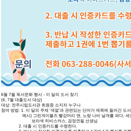
6월 7월 독서문화 행사 - 이 달의 도서 찾기
(6, 7월 대출도서 대상)
대상: 전주시립도서관 회원증 소지자 누구나
참여 방법: 1. 이 달의 주제 '색깔'과 관련있는 단어가 제목에 들어간 도
예시) 그린게이블즈 빨강머리 앤, 노랑 나비 날개를 펴다, 세상의
보라색 히비스커스, 검정연필 선생님
2. 대출 시 인증카드를 수령한다.