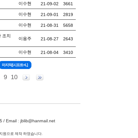
이수현
21-09-02
3661
이수현
21-09-01
2819
이수현
21-08-31
5658
 조치
이용주
21-08-27
2643
이수현
21-08-04
3410
9
10
ail : jblib@hanmail.net
 지원으로 제작 하였습니다.