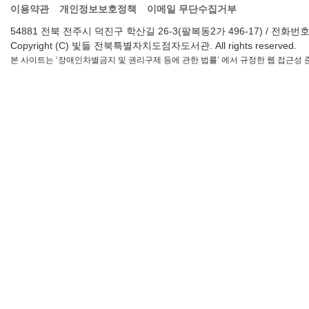
이용약관
개인정보보호정책
이메일 무단수집거부
54881 전북 전주시 덕진구 학산길 26-3(팔복동2가 496-17) / 전화번호 : 063-2
Copyright (C) 빛들 전북특별자치도점자도서관. All rights reserved.
본 사이트는 ‘장애인차별금지 및 권리구제 등에 관한 법률’ 에서 규정한 웹 접근성