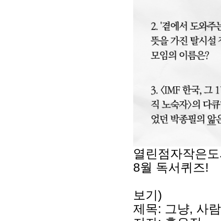
열린점자작은도
8월 독서퀴즈!
보기)
제목: 그냥, 사람