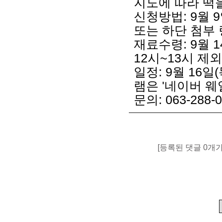
지도에 따라 떡
신청방법: 9월 9
또는 하단 첨부
재료수령: 9월 1
12시~13시 제
일정: 9월 16일
램은 '네이버 웨
문의: 063-288
[등록된 댓글 0개