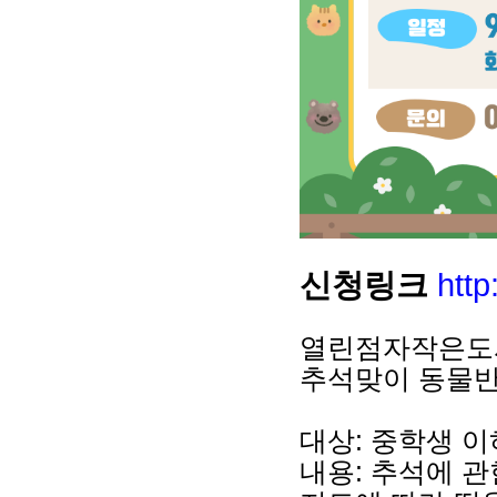
신청링크
htt
열린점자작은도
추석맞이 동물반
대상: 중학생 이
내용: 추석에 관