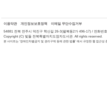
이용약관
개인정보보호정책
이메일 무단수집거부
54881 전북 전주시 덕진구 학산길 26-3(팔복동2가 496-17) / 전화번호 : 063-2
Copyright (C) 빛들 전북특별자치도점자도서관. All rights reserved.
본 사이트는 ‘장애인차별금지 및 권리구제 등에 관한 법률’ 에서 규정한 웹 접근성