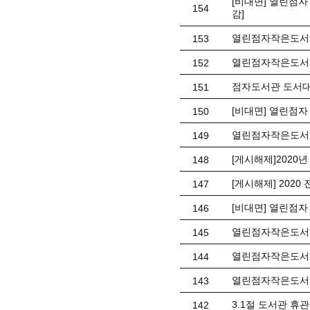
[비대면] 열린점자
154
감]
열린점자작은도서관 
153
열린점자작은도서관
152
점자도서관 도서대
151
[비대면] 열린점자
150
열린점자작은도서관 
149
[게시해제]2020
148
[게시해제] 202
147
[비대면] 열린점자
146
열린점자작은도서관
145
열린점자작은도서관
144
열린점자작은도서관
143
3.1절 도서관 휴
142