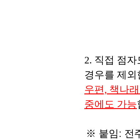
2. 직접 
경우를 제외
우편, 책나
중에도 가
능
※ 붙임:
전주