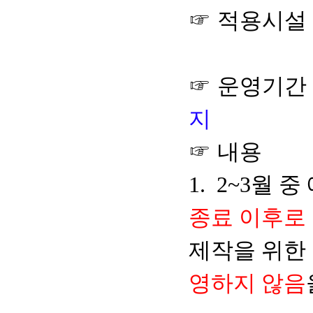
☞ 적용시설 
☞ 운영
기간
지
☞ 내용
1. 2~3월 
종료 이후로
제작을 위한
영하지 않음