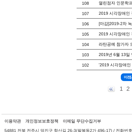
열린점자 인문학프로
108
2019 시각장애인
107
[마감]2019-2차
106
2019 시각장애
105
라탄공예 참가자 
104
2019년 6월 13
103
'2019 시각장애
102
1
2
이용약관
개인정보보호정책
이메일 무단수집거부
54881 전북 전주시 덕진구 학산길 26-3(팔복동2가 496-17) / 전화번호 : 063-2