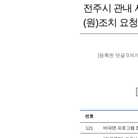
전주시 관내 
(원)조치 요청
[등록된 댓글 0개
번호
비대면 프로그램 
121