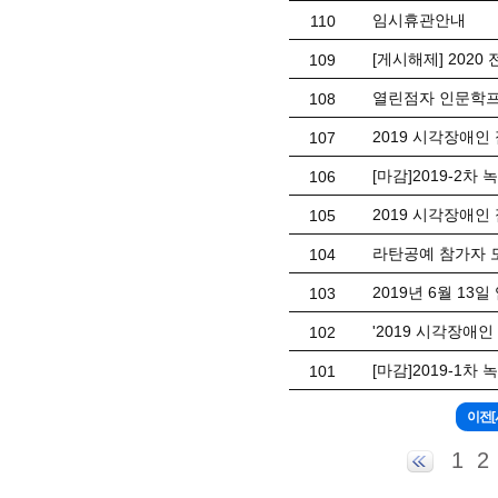
임시휴관안내
110
[게시해제] 202
109
열린점자 인문학프로
108
2019 시각장애인
107
[마감]2019-2차
106
2019 시각장애
105
라탄공예 참가자 
104
2019년 6월 13
103
'2019 시각장애
102
[마감]2019-1차
101
1
2