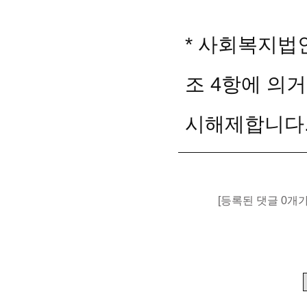
*
사회복지법인
조 4항에 의
시해제합니다
[등록된 댓글 0개