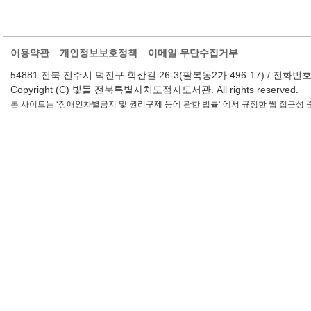
이용약관
개인정보보호정책
이메일 무단수집거부
54881 전북 전주시 덕진구 학산길 26-3(팔복동2가 496-17) / 전화번호 : 063-2
Copyright (C) 빛들 전북특별자치도점자도서관. All rights reserved.
본 사이트는 ‘장애인차별금지 및 권리구제 등에 관한 법률’ 에서 규정한 웹 접근성