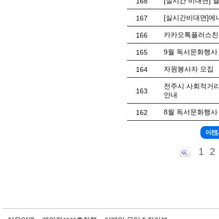
[실시간 비대면] 
168
[실시간비대면]에
167
카카오톡플러스친
166
9월 독서문화행사 
165
자원봉사자 모집
164
전주시 사회적거리
163
안내
8월 독서문화행사 
162
1
2