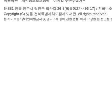
이용약관
개인정보보호정책
이메일 무단수집거부
54881 전북 전주시 덕진구 학산길 26-3(팔복동2가 496-17) / 전화번호 : 063-2
Copyright (C) 빛들 전북특별자치도점자도서관. All rights reserved.
본 사이트는 ‘장애인차별금지 및 권리구제 등에 관한 법률’ 에서 규정한 웹 접근성