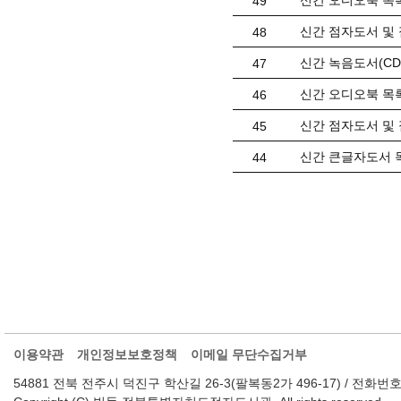
신간 오디오북 목록(
49
신간 점자도서 및 
48
신간 녹음도서(CD) 
47
신간 오디오북 목록(
46
신간 점자도서 및 
45
신간 큰글자도서 목
44
이용약관
개인정보보호정책
이메일 무단수집거부
54881 전북 전주시 덕진구 학산길 26-3(팔복동2가 496-17) / 전화번호 : 063-2