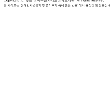
Copyright (C) 빛들 전북특별자치도점자도서관. All rights reserved.
본 사이트는 ‘장애인차별금지 및 권리구제 등에 관한 법률’ 에서 규정한 웹 접근성