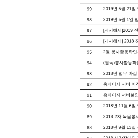
2019년 5월 21
99
2019년 5월 1
98
[게시해제]201
97
[게시해제] 201
96
2월 봉사활동확인
95
(필독)봉사활동확
94
2018년 업무 마감
93
홈페이지 서버 이
92
홈페이지 서버불안
91
2018년 11월 6
90
2018-2차 녹음
89
2018년 9월 13일
88