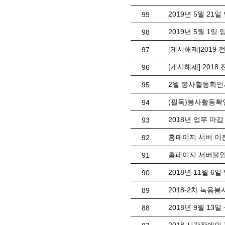
2019년 5월 21
99
2019년 5월 1
98
[게시해제]201
97
[게시해제] 201
96
2월 봉사활동확인
95
(필독)봉사활동확
94
2018년 업무 마감
93
홈페이지 서버 이
92
홈페이지 서버불안
91
2018년 11월 6
90
2018-2차 녹음
89
2018년 9월 13일
88