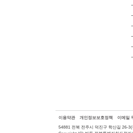
이용약관
개인정보보호정책
이메일 
54881 전북 전주시 덕진구 학산길 26-3(팔복동2가