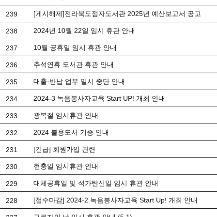
[게시해제]전라북도점자도서관 2025년 예산보고서 공고
239
2024년 10월 22일 임시 휴관 안내
238
10월 공휴일 임시 휴관 안내
237
추석연휴 도서관 휴관 안내
236
대출·반납 업무 일시 중단 안내
235
2024-3 녹음봉사자교육 Start UP! 개최 안내
234
광복절 임시휴관 안내
233
2024 불용도서 기증 안내
232
[긴급] 회원가입 관련
231
현충일 임시휴관 안내
230
대체공휴일 및 석가탄신일 임시 휴관 안내
229
[접수마감] 2024-2 녹음봉사자교육 Start Up! 개최 안내
228