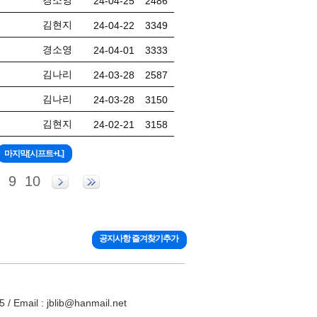
경소영
24-04-25
2486
김현지
24-04-22
3349
경소영
24-04-01
3333
김나리
24-03-28
2587
김나리
24-03-28
3150
김현지
24-02-21
3158
9
10
공지사항 즐겨찾기추가
ail : jblib@hanmail.net