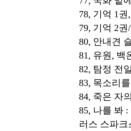
77, 국화 
78, 기억 
79, 기억 
80, 안내견
81, 유원, 
82, 탐정 
83, 목소리
84, 죽은 자
85, 나를 
러스 스파크