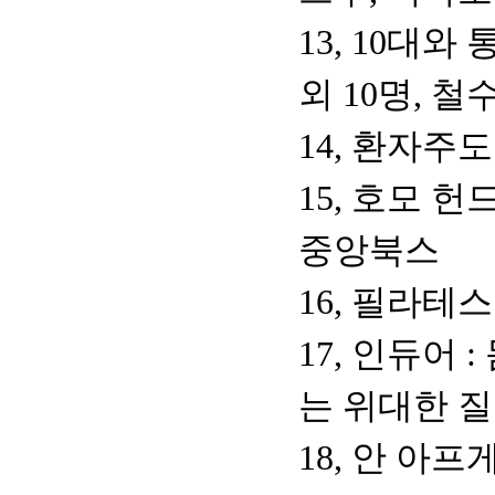
13, 10대
외 10명, 
14, 환자주
15, 호모 
중앙북스
16, 필라테
17, 인듀어
는 위대한 질
18, 안 아