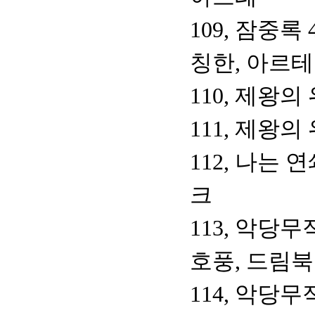
109, 잠중록
칭한, 아르테
110, 제왕의
111, 제왕의
112, 나는
크
113, 악당무
호풍, 드림
114, 악당무