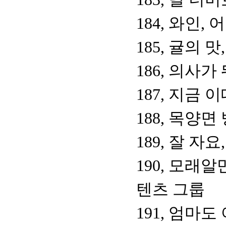
184, 와인
185, 귤의 
186, 의사
187, 지금 
188, 목양
189, 잘 자
190, 모래
텐츠 그룹
191, 엄마