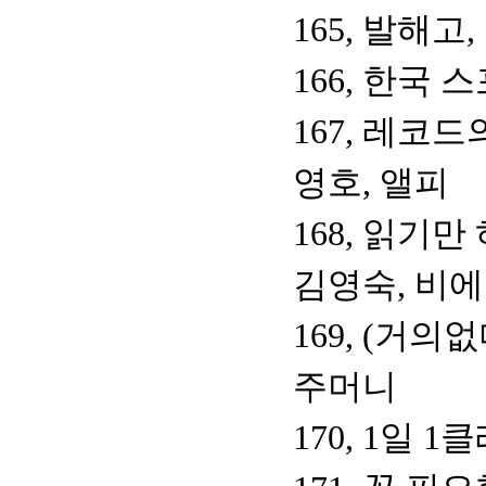
165, 발해
166, 한국
167, 레코드
영호, 앨피
168, 읽기만
김영숙, 비
169, (거
주머니
170, 1일 