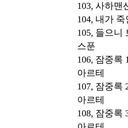
103, 사하
104, 내가
105, 들으
스푼
106, 잠중록
아르테
107, 잠중록
아르테
108, 잠중록
아르테