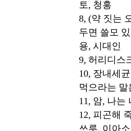
토, 청홍
8, (약 짓
두면 쓸모 있
용, 시대인
9, 허리디스
10, 장내세
먹으라는 말
11, 암, 나
12, 피곤해
쓰루, 이아소