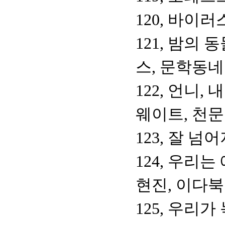
120, 바이러
121, 밤의 
스, 문학동네
122, 언니
웨이트, 천
123, 잘 
124, 우리
현진, 이다
125, 우리가