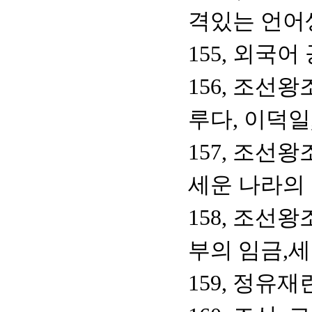
격있는 언어
155, 외국
156, 조선왕
루다, 이덕일
157, 조선왕
세운 나라의 
158, 조선
부의 임금,세
159, 정유