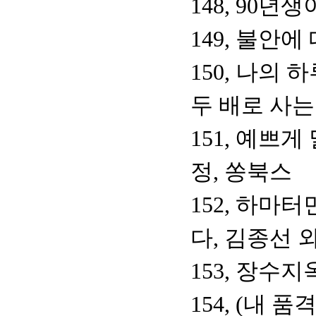
148, 90년
149, 불안
150, 나의 
두 배로 사는
151, 예쁘
정, 쏭북스
152, 하마
다, 김종선 
153, 장수
154, (내 