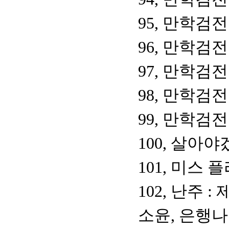
95, 만학검전
96, 만학검전
97, 만학검전
98, 만학검전
99, 만학검전
100, 살아
101, 미스 
102, 난주 
소윤, 은행