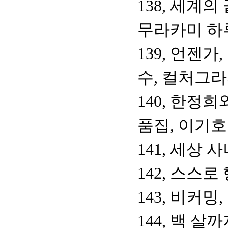
138, 세계
무라카미 하
139, 언젠가
수, 컬처그
140, 한정
품집, 이기호
141, 세상
142, 스스로
143, 비커
144, 백 