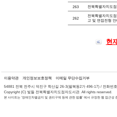
전북특별자치도점자
263
전북특별자치도점자
262
고 및 면접전형 안
현재
이용약관
개인정보보호정책
이메일 무단수집거부
54881 전북 전주시 덕진구 학산길 26-3(팔복동2가 496-17) / 전화번호 : 063-2
Copyright (C) 빛들 전북특별자치도점자도서관. All rights reserved.
본 사이트는 ‘장애인차별금지 및 권리구제 등에 관한 법률’ 에서 규정한 웹 접근성