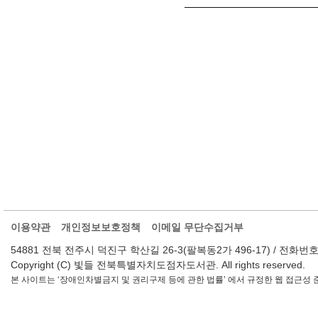
이용약관
개인정보보호정책
이메일 무단수집거부
54881 전북 전주시 덕진구 학산길 26-3(팔복동2가 496-17) / 전화번호 : 063-2
Copyright (C) 빛들 전북특별자치도점자도서관. All rights reserved.
본 사이트는 ‘장애인차별금지 및 권리구제 등에 관한 법률’ 에서 규정한 웹 접근성