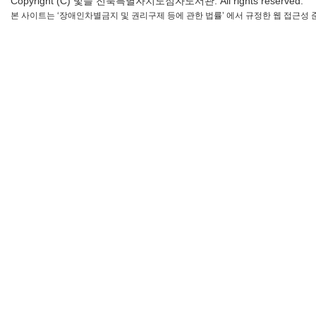
Copyright (C) 빛들 전북특별자치도점자도서관. All rights reserved.
본 사이트는 ‘장애인차별금지 및 권리구제 등에 관한 법률’ 에서 규정한 웹 접근성