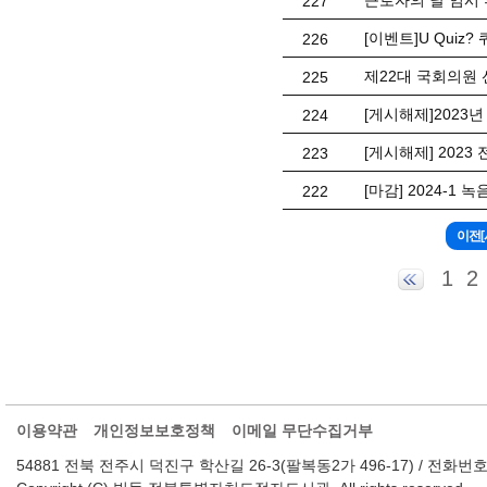
근로자의 날 임시 휴
227
[이벤트]U Quiz
226
제22대 국회의원 
225
[게시해제]2023
224
[게시해제] 202
223
[마감] 2024-1 
222
1
2
이용약관
개인정보보호정책
이메일 무단수집거부
54881 전북 전주시 덕진구 학산길 26-3(팔복동2가 496-17) / 전화번호 : 063-2