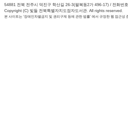
54881 전북 전주시 덕진구 학산길 26-3(팔복동2가 496-17) / 전화번호 : 063-2
Copyright (C) 빛들 전북특별자치도점자도서관. All rights reserved.
본 사이트는 ‘장애인차별금지 및 권리구제 등에 관한 법률’ 에서 규정한 웹 접근성