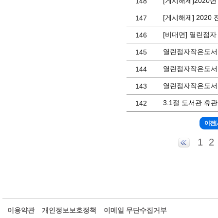
[게시해제]2020
148
[게시해제] 202
147
[비대면] 열린점자
146
열린점자작은도서관
145
열린점자작은도서관
144
열린점자작은도서관
143
3.1절 도서관 휴
142
1
2
이용약관
개인정보보호정책
이메일 무단수집거부