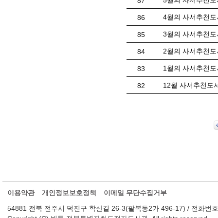
5월의 사서추천도
87
4월의 사서추천도
86
3월의 사서추천도
85
2월의 사서추천도
84
1월의 사서추천도
83
12월 사서추천도
82
이용약관
개인정보보호정책
이메일 무단수집거부
54881 전북 전주시 덕진구 학산길 26-3(팔복동2가 496-17) / 전화번호 : 063-2