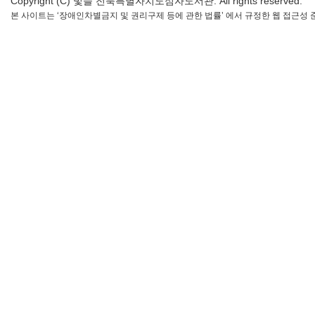
Copyright (C) 빛들 전북특별자치도점자도서관. All rights reserved.
본 사이트는 ‘장애인차별금지 및 권리구제 등에 관한 법률’ 에서 규정한 웹 접근성