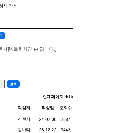
신청서 작성
가
린사람,올린시간 순 입니다.]
현재페이지
4/15
작성자
작성일
조회수
김현지
24-02-08
2587
김나리
23-12-22
3442