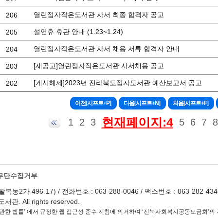
열린점자작은도서관 사서 최종 합격자 공고
206
설연휴 휴관 안내 (1.23~1.24)
205
열린점자작은도서관 사서 채용 서류 합격자 안내
204
[재공고]열린점자작은도서관 사서채용 공고
203
[게시해제]2023년 전라북도점자도서관 예산보고서 공고
202
현재페이지:4
1
2
3
5
6
7
8
무단수집거부
 496-17) / 전화번호 : 063-288-0046 / 팩스번호 : 063-282-4345 / Em
 All rights reserved.
관한 법률’ 에서 규정한 웹 접근성 준수 지침에 의거하여 ‘전북사회복지공동모금회’의