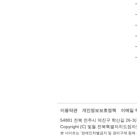
이용약관
개인정보보호정책
이메일 
54881 전북 전주시 덕진구 학산길 26-3(팔복동2가
Copyright (C) 빛들 전북특별자치도점자도서관.
본 사이트는 ‘장애인차별금지 및 권리구제 등에 