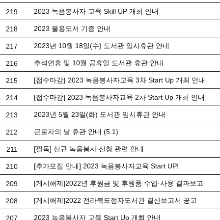
2023 녹음봉사자 교육 Skill UP 개최 안내
219
2023 불용도서 기증 안내
218
2023년 10월 18일(수) 도서관 임시휴관 안내
217
추석연휴 및 10월 공휴일 도서관 휴관 안내
216
[접수마감} 2023 녹음봉사자교육 3차 Start Up 개최 안내
215
[접수마감] 2023 녹음봉사자교육 2차 Start Up 개최 안내
214
2023년 5월 23일(화) 도서관 임시휴관 안내
213
근로자의 날 휴관 안내 (5.1)
212
[필독] 신규 녹음봉사 신청 관련 안내
211
[추가모집 안내] 2023 녹음봉사자교육 Start UP!
210
[게시해제]2022년 후원금 및 후원품 수입·사용 결과보고
209
[게시해제]2022 전라북도점자도서관 결산보고서 공고
208
2023 녹음봉사자 교육 Start Up 개최 안내
207