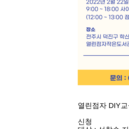
열린점자 DIY교
신청