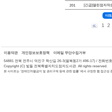
[긴급]열린점자작
201
1
2
이용약관
개인정보보호정책
이메일 무단수집거부
54881 전북 전주시 덕진구 학산길 26-3(팔복동2가 496-17) / 전화번호 : 063-2
Copyright (C) 빛들 전북특별자치도점자도서관. All rights reserved.
본 사이트는 ‘장애인차별금지 및 권리구제 등에 관한 법률’ 에서 규정한 웹 접근성