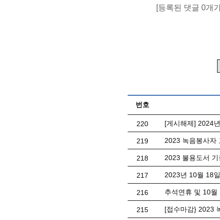
[등록된 댓글 0개
번호
[게시해제] 202
220
2023 녹음봉사자 교
219
2023 불용도서 
218
2023년 10월 1
217
추석연휴 및 10월
216
[접수마감} 2023
215