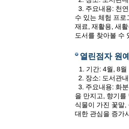
3. 주요내용: 천
수 있는 체험 프
재료, 재활용, 새
도서를 찾아볼 수 
열린점자 원
1. 기간: 4월, 8월
2. 장소: 도서관내
3. 주요내용: 화
을 만지고, 향기를
식물이 가진 꽃말,
대한 관심을 증가시