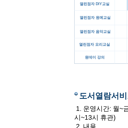
열린점자 DIY교실
열린점자 원예교실
열린점자 음악교실
열린점자 요리교실
원데이 강의
도서열람서비
1. 운영시간: 월~금
시~13시 휴관)
2. 내용