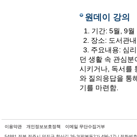
원데이 강의
1. 기간: 5월, 9월
2. 장소: 도서관내
3. 주요내용: 심
던 생활 속 관심
시키거나, 독서를
와 질의응답을 통해
기를 마련함.
이용약관
개인정보보호정책
이메일 무단수집거부
54881 전북 전주시 덕진구 학산길 26-3(팔복동2가 496-17) / 전화번호 : 063-2