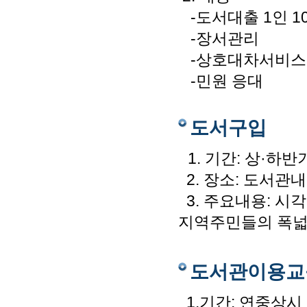
-도서대출 1인 10
-장서관리
-상호대차서비스
-민원 응대
도서구입
1. 기간: 상·하반
2. 장소: 도서관내
3. 주요내용: 시
지역주민들의 폭넓
도서관이용교
1.기간: 연중상시