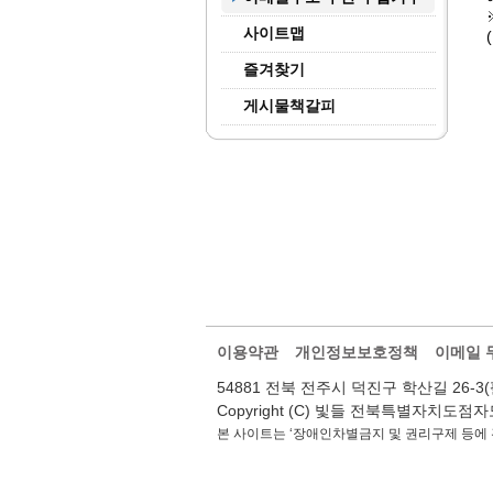
사이트맵
즐겨찾기
게시물책갈피
이용약관
개인정보보호정책
이메일 
54881 전북 전주시 덕진구 학산길 26-3(팔복동2가
Copyright (C) 빛들 전북특별자치도점자도서관.
본 사이트는 ‘장애인차별금지 및 권리구제 등에 