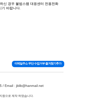
 당하신 경우 불법스팸 대응센터 전용전화
시기 바랍니다.
이메일주소 무단 수집거부 즐겨찾기추가
ail : jblib@hanmail.net
 지원으로 제작 하였습니다.