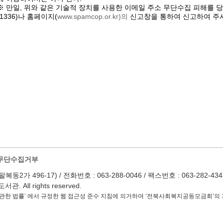
※ 만일, 위와 같은 기술적 장치를 사용한 이메일 주소 무단수집 피해를
(1336)나 홈페이지(
www.spamcop.or.kr)의
신고창을 통하여 신고하여 주
무단수집거부
 496-17) / 전화번호 : 063-288-0046 / 팩스번호 : 063-282-4345 / Em
 All rights reserved.
관한 법률’ 에서 규정한 웹 접근성 준수 지침에 의거하여 ‘전북사회복지공동모금회’의