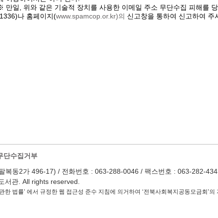
※ 만일, 위와 같은 기술적 장치를 사용한 이메일 주소 무단수집 피해를
(1336)나 홈페이지(
www.spamcop.or.kr)의
신고창을 통하여 신고하여 주
무단수집거부
 496-17) / 전화번호 : 063-288-0046 / 팩스번호 : 063-282-4345 / Em
 All rights reserved.
관한 법률’ 에서 규정한 웹 접근성 준수 지침에 의거하여 ‘전북사회복지공동모금회’의