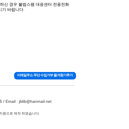
 당하신 경우 불법스팸 대응센터 전용전화
시기 바랍니다.
이메일주소 무단 수집거부 즐겨찾기추가
ail : jblib@hanmail.net
 지원으로 제작 하였습니다.