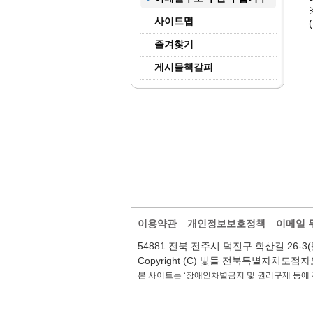
사이트맵
즐겨찾기
게시물책갈피
이용약관
개인정보보호정책
이메일 
54881 전북 전주시 덕진구 학산길 26-3(팔복동2가
Copyright (C) 빛들 전북특별자치도점자도서관.
본 사이트는 ‘장애인차별금지 및 권리구제 등에 