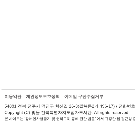
이용약관
개인정보보호정책
이메일 무단수집거부
54881 전북 전주시 덕진구 학산길 26-3(팔복동2가 496-17) / 전화번호 : 063-2
Copyright (C) 빛들 전북특별자치도점자도서관. All rights reserved.
본 사이트는 ‘장애인차별금지 및 권리구제 등에 관한 법률’ 에서 규정한 웹 접근성