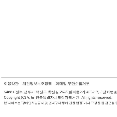
이용약관
개인정보보호정책
이메일 무단수집거부
54881 전북 전주시 덕진구 학산길 26-3(팔복동2가 496-17) / 전화번호 : 063-2
Copyright (C) 빛들 전북특별자치도점자도서관. All rights reserved.
본 사이트는 ‘장애인차별금지 및 권리구제 등에 관한 법률’ 에서 규정한 웹 접근성